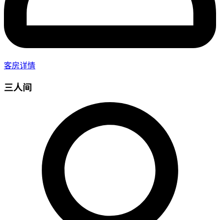
客房详情
三人间