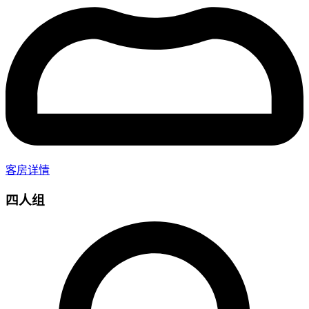
客房详情
四人组