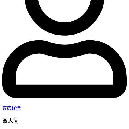
客房详情
双人间